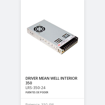
DRIVER MEAN WELL INTERIOR
350
LRS-350-24
FUENTES DE PODER
Potencia: 350.4W