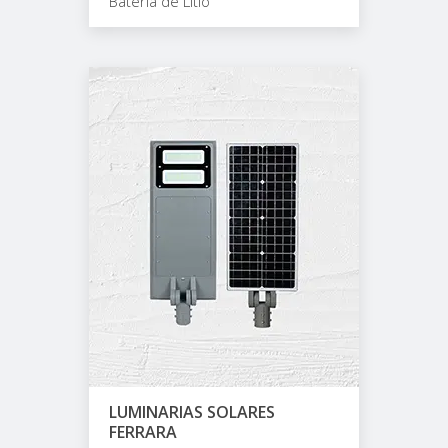
Batería de Litio
LUMINARIAS SOLARES
FERRARA