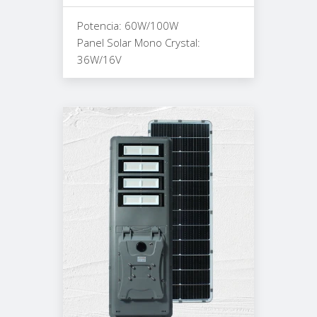
Potencia: 60W/100W
Panel Solar Mono Crystal:
36W/16V