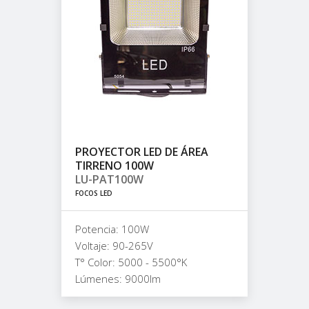
PROYECTOR LED DE ÁREA
TIRRENO 100W
LU-PAT100W
FOCOS LED
Potencia: 100W
Voltaje: 90-265V
T° Color: 5000 - 5500°K
Lúmenes: 9000lm