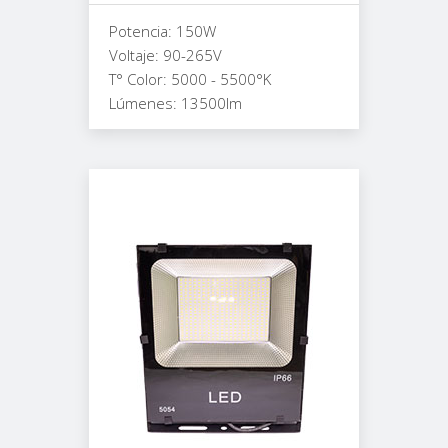
Potencia: 150W
Voltaje: 90-265V
T° Color: 5000 - 5500°K
Lúmenes: 13500lm