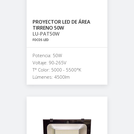
PROYECTOR LED DE ÁREA
TIRRENO 50W
LU-PAT50W
FOCOS LED
Potencia: 50W
Voltaje: 90-265V
T° Color: 5000 - 5500°K
Lúmenes: 4500lm